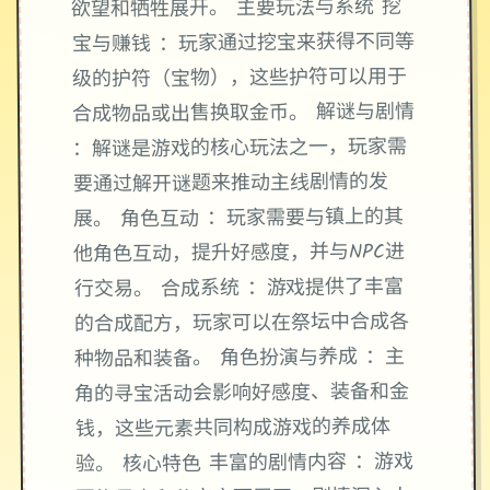
欲望和牺牲展开。 主要玩法与系统 挖
宝与赚钱 ：玩家通过挖宝来获得不同等
级的护符（宝物），这些护符可以用于
合成物品或出售换取金币。 解谜与剧情
：解谜是游戏的核心玩法之一，玩家需
要通过解开谜题来推动主线剧情的发
展。 角色互动 ：玩家需要与镇上的其
他角色互动，提升好感度，并与NPC进
行交易。 合成系统 ：游戏提供了丰富
的合成配方，玩家可以在祭坛中合成各
种物品和装备。 角色扮演与养成 ：主
角的寻宝活动会影响好感度、装备和金
钱，这些元素共同构成游戏的养成体
验。 核心特色 丰富的剧情内容 ：游戏