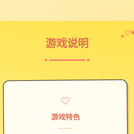
✦
♡
游戏说明
♡
游戏特色
~~~~~