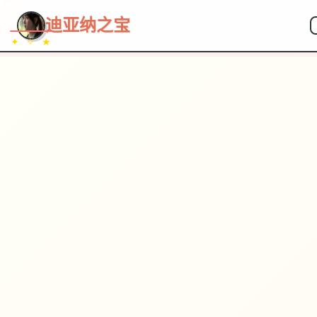
~~~
★
♡
✦
✧
♥
~
→
↗
迪亚纳之宝
✦ ✧ ★