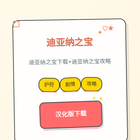
✦
♡
★
迪亚纳之宝
迪亚纳之宝下载+迪亚纳之宝攻略
攻略
剧情
护符
→
✦ ★
汉化版下载